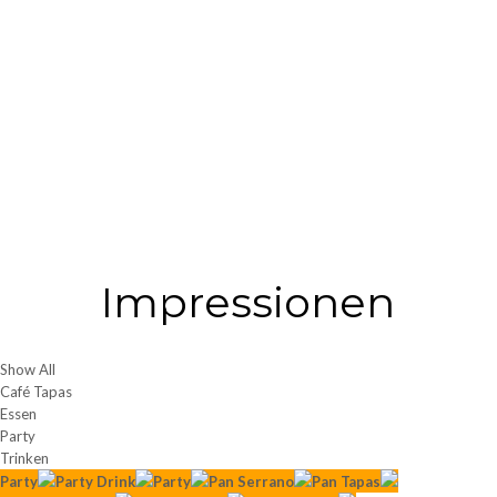
Impressionen
Show All
Café Tapas
Essen
Party
Trinken
Party
Party Drink
Party
Pan Serrano
Pan Tapas