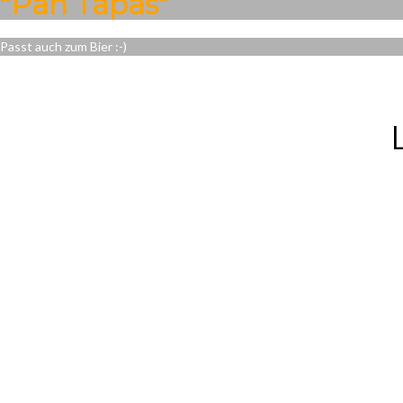
"Pan Tapas"
Passt auch zum Bier :-)