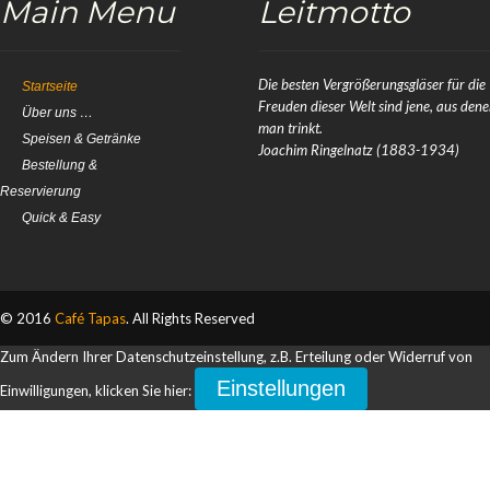
Main Menu
Leitmotto
Die besten Vergrößerungsgläser für die
Startseite
Freuden dieser Welt sind jene, aus den
Über uns …
man trinkt.
Speisen & Getränke
Joachim Ringelnatz (1883-1934)
Bestellung &
Reservierung
Quick & Easy
© 2016
Café Tapas
. All Rights Reserved
Zum Ändern Ihrer Datenschutzeinstellung, z.B. Erteilung oder Widerruf von
Einstellungen
Einwilligungen, klicken Sie hier: