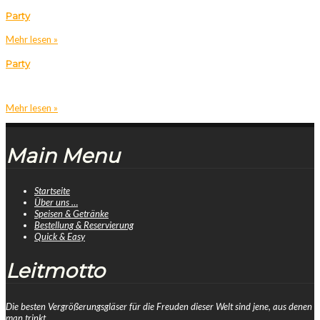
Party
Mehr lesen »
Party
Mehr lesen »
Main Menu
Startseite
Über uns …
Speisen & Getränke
Bestellung & Reservierung
Quick & Easy
Leitmotto
Die besten Vergrößerungsgläser für die Freuden dieser Welt sind jene, aus denen
man trinkt.