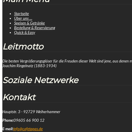
Startseite
Über uns …
Speisen & Getränke
Bestellung & Reservierung
Quick & Easy
Leitmotto
Die besten Vergrößerungsgläser für die Freuden dieser Welt sind jene, aus denen m
Joachim Ringelnatz (1883-1934)
Soziale Netzwerke
Kontakt
Hauptstr. 3 - 92729 Weiherhammer
Phone:
09605 66 900 12
E-mail:
info@cafetapas.de